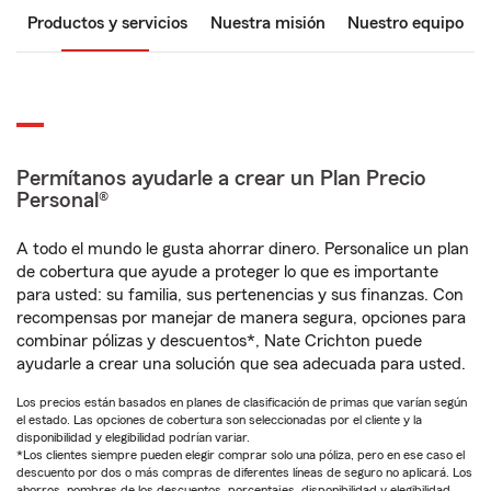
Productos y servicios
Nuestra misión
Nuestro equipo
Permítanos ayudarle a crear un Plan Precio
Personal®
A todo el mundo le gusta ahorrar dinero. Personalice un plan
de cobertura que ayude a proteger lo que es importante
para usted: su familia, sus pertenencias y sus finanzas. Con
recompensas por manejar de manera segura, opciones para
combinar pólizas y descuentos*, Nate Crichton puede
ayudarle a crear una solución que sea adecuada para usted.
Los precios están basados en planes de clasificación de primas que varían según
el estado. Las opciones de cobertura son seleccionadas por el cliente y la
disponibilidad y elegibilidad podrían variar.
*Los clientes siempre pueden elegir comprar solo una póliza, pero en ese caso el
descuento por dos o más compras de diferentes líneas de seguro no aplicará. Los
ahorros, nombres de los descuentos, porcentajes, disponibilidad y elegibilidad