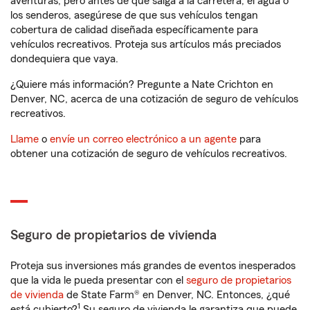
aventuras, pero antes de que salga a la carretera, el agua o
los senderos, asegúrese de que sus vehículos tengan
cobertura de calidad diseñada específicamente para
vehículos recreativos. Proteja sus artículos más preciados
dondequiera que vaya.
¿Quiere más información? Pregunte a Nate Crichton en
Denver, NC, acerca de una cotización de seguro de vehículos
recreativos.
Llame
o
envíe un correo electrónico a un agente
para
obtener una cotización de seguro de vehículos recreativos.
Seguro de propietarios de vivienda
Proteja sus inversiones más grandes de eventos inesperados
que la vida le pueda presentar con el
seguro de propietarios
de vivienda
de State Farm® en Denver, NC. Entonces, ¿qué
1
está cubierto?
Su seguro de vivienda le garantiza que puede