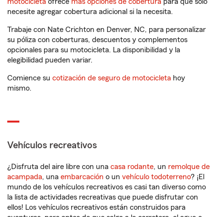
motocicleta
ofrece
más opciones de cobertura
para que solo
necesite agregar cobertura adicional si la necesita.
Trabaje con Nate Crichton en Denver, NC, para personalizar
su póliza con coberturas, descuentos y complementos
opcionales para su motocicleta. La disponibilidad y la
elegibilidad pueden variar.
Comience su
cotización de seguro de motocicleta
hoy
mismo.
Vehículos recreativos
¿Disfruta del aire libre con una
casa rodante
, un
remolque de
acampada
, una
embarcación
o un
vehículo todoterreno
? ¡El
mundo de los vehículos recreativos es casi tan diverso como
la lista de actividades recreativas que puede disfrutar con
ellos! Los vehículos recreativos están construidos para